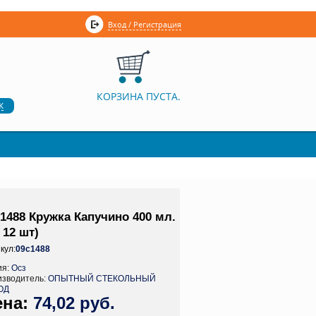
Вход / Регистрация
КОРЗИНА ПУСТА.
к
1488 Кружка Капучино 400 мл.
 12 шт)
кул:
09с1488
ия:
Осз
изводитель:
ОПЫТНЫЙ СТЕКОЛЬНЫЙ
ОД
74,02 руб.