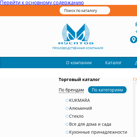
Перейти к основному содержанию
ПРОИЗВОДСТВЕННАЯ КОМПАНИЯ
Каталог
О компании
Торговый каталог
Г
По брендам
По категориям
KUKMARA
Алюминий
Стекло
Все для дома и сада
Кухонные принадлежности