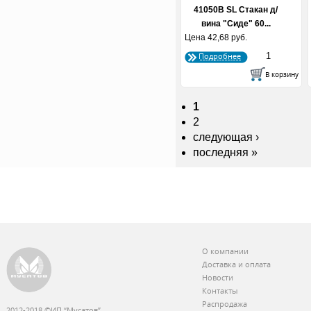
41050В SL Стакан д/
вина "Сиде" 60...
Цена
42,68 руб.
Подробнее
1
2
следующая ›
последняя »
О компании
Доставка и оплата
Новости
Контакты
Распродажа
2012-2018 ©ИП “Мусатов”