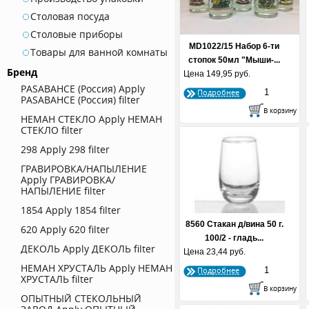
Столовая посуда
Столовые приборы
MD1022/15 Набор 6-ти
Товары для ванной комнаты
стопок 50мл "Мыши-...
Бренд
Цена
149,95 руб.
PASABAHCE (Россия)
Apply
Подробнее
PASABAHCE (Россия) filter
НЕМАН СТЕКЛО
Apply НЕМАН
СТЕКЛО filter
298
Apply 298 filter
ГРАВИРОВКА/НАПЫЛЕНИЕ
Apply ГРАВИРОВКА/
НАПЫЛЕНИЕ filter
1854
Apply 1854 filter
8560 Стакан д/вина 50 г.
620
Apply 620 filter
100/2 - гладь...
ДЕКОЛЬ
Apply ДЕКОЛЬ filter
Цена
23,44 руб.
НЕМАН ХРУСТАЛЬ
Apply НЕМАН
Подробнее
ХРУСТАЛЬ filter
ОПЫТНЫЙ СТЕКОЛЬНЫЙ