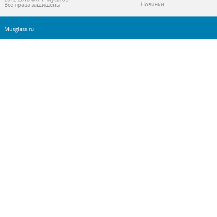
Новинки
Все права защищены
Musglass.ru