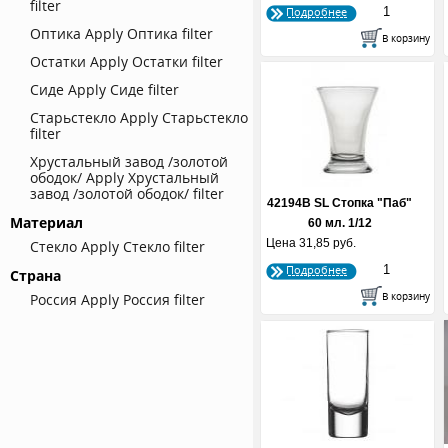
filter
Подробнее
Оптика
Apply Оптика filter
Остатки
Apply Остатки filter
Сиде
Apply Сиде filter
Старьстекло
Apply Старьстекло
filter
Хрустальный завод /золотой
ободок/
Apply Хрустальный
завод /золотой ободок/ filter
42194В SL Стопка "Паб"
Материал
60 мл. 1/12
Цена
31,85 руб.
Стекло
Apply Стекло filter
Подробнее
Страна
Россия
Apply Россия filter