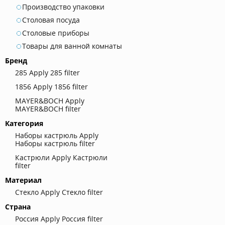
Производство упаковки
Столовая посуда
Столовые приборы
Товары для ванной комнаты
Бренд
285
Apply 285 filter
1856
Apply 1856 filter
MAYER&BOCH
Apply
MAYER&BOCH filter
Категория
Наборы кастрюль
Apply
Наборы кастрюль filter
Кастрюли
Apply Кастрюли
filter
Материал
Стекло
Apply Стекло filter
Страна
Россия
Apply Россия filter