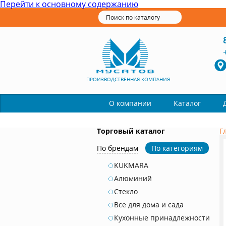
Перейти к основному содержанию
ПРОИЗВОДСТВЕННАЯ КОМПАНИЯ
Каталог
О компании
Торговый каталог
Г
По брендам
По категориям
KUKMARA
Алюминий
Стекло
Все для дома и сада
Кухонные принадлежности