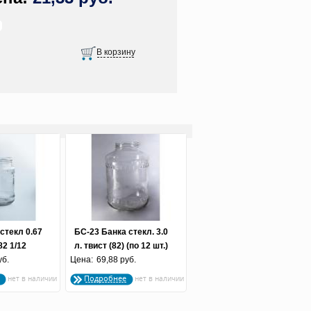
стекл 0.67
БС-23 Банка стекл. 3.0
82 1/12
л. твист (82) (по 12 шт.)
уб.
Цена:
69,88 руб.
Подробнее