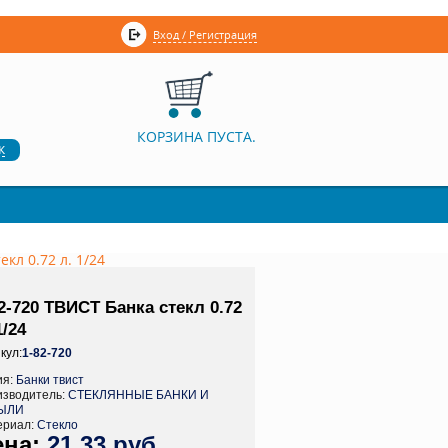
Вход / Регистрация
КОРЗИНА ПУСТА.
к
кл 0.72 л. 1/24
2-720 ТВИСТ Банка стекл 0.72
1/24
кул:
1-82-720
ия:
Банки твист
изводитель:
СТЕКЛЯННЫЕ БАНКИ И
ЫЛИ
ериал:
Стекло
21,33 руб.