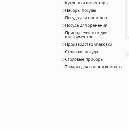
Кухонный инвентарь
Наборы посуды
Посуда для напитков
Посуда для хранения
Принадлежности для
инструментов
Производство упаковки
Столовая посуда
Столовые приборы
Товары для ванной комнаты