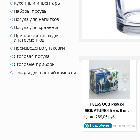
Кухонный инвентарь
Наборы посуды
Посуда для напитков
Посуда для хранения
Принадлежности для
инструментов
Производство упаковки
Столовая посуда
Столовые приборы
Товары для ванной комнаты
H8165 ОСЗ Рюмки
SIGNATURE 65 мл. 6 шт.
Цена:
269,05 руб.
(по 4 шт.)
Подробнее