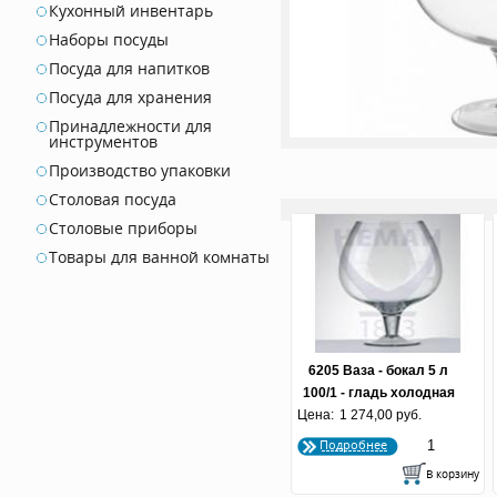
Кухонный инвентарь
Наборы посуды
Посуда для напитков
Посуда для хранения
Принадлежности для
инструментов
Производство упаковки
Столовая посуда
Столовые приборы
Товары для ванной комнаты
6205 Ваза - бокал 5 л
100/1 - гладь холодная
Цена:
1 274,00 руб.
отрезка
Подробнее