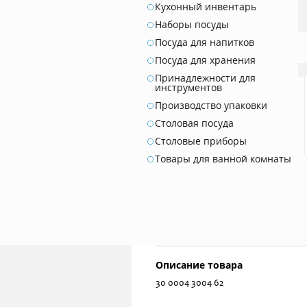
Кухонный инвентарь
Наборы посуды
Посуда для напитков
Посуда для хранения
Принадлежности для
инструментов
Производство упаковки
Столовая посуда
Столовые приборы
Товары для ванной комнаты
Описание товара
30 0004 3004 62