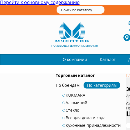
Перейти к основному содержанию
ПРОИЗВОДСТВЕННАЯ КОМПАНИЯ
Каталог
О компании
Торговый каталог
Г
По брендам
По категориям
3
KUKMARA
Ар
Алюминий
С
П
Стекло
Все для дома и сада
Кухонные принадлежности