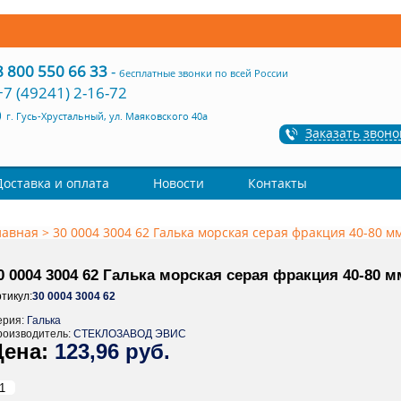
8 800 550 66 33
-
бесплатные звонки по всей России
+7 (49241) 2-16-72
г. Гусь-Хрустальный, ул. Маяковского 40а
Заказать звоно
Доставка и оплата
Новости
Контакты
лавная
>
30 0004 3004 62 Галька морская серая фракция 40-80 мм
0 0004 3004 62 Галька морская серая фракция 40-80 мм
тикул:
30 0004 3004 62
ерия:
Галька
роизводитель:
СТЕКЛОЗАВОД ЭВИС
123,96 руб.