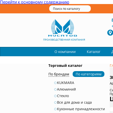
Перейти к основному содержанию
ПРОИЗВОДСТВЕННАЯ КОМПАНИЯ
Каталог
О компании
Торговый каталог
Г
По брендам
По категориям
3
KUKMARA
Ар
Алюминий
С
П
Стекло
Все для дома и сада
Кухонные принадлежности