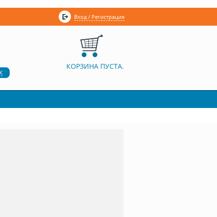
Вход / Регистрация
КОРЗИНА ПУСТА.
к
.
.