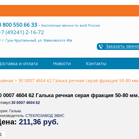
8 800 550 66 33
-
бесплатные звонки по всей России
+7 (49241) 2-16-72
г. Гусь-Хрустальный, ул. Маяковского 40а
Заказать звоно
Доставка и оплата
Новости
Контакты
лавная
>
30 0007 4604 62 Галька речная серая фракция 50-80 мм
0 0007 4604 62 Галька речная серая фракция 50-80 мм
тикул:
30 0007 4604 62
ерия:
Галька
роизводитель:
СТЕКЛОЗАВОД ЭВИС
211,36 руб.