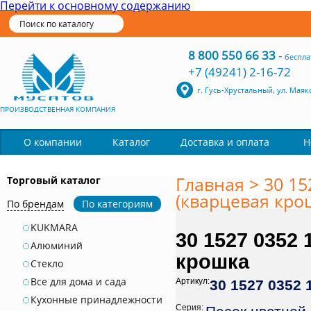
Перейти к основному содержанию
8 800 550 66 33
-
беспла
+7 (49241) 2-16-72
г. Гусь-Хрустальный, ул. Маяк
ПРОИЗВОДСТВЕННАЯ КОМПАНИЯ
Каталог
О компании
Доставка и оплата
Н
Главная
>
30 15
Торговый каталог
(кварцевая кро
По брендам
По категориям
KUKMARA
30 1527 0352
Алюминий
крошка
Стекло
Все для дома и сада
Артикул:
30 1527 0352 
Кухонные принадлежности
Серия: