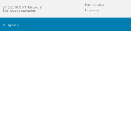
Распродажа
2012-2018 ©ИП “Мусатов”
Новинки
Все права защищены
Musglass.ru