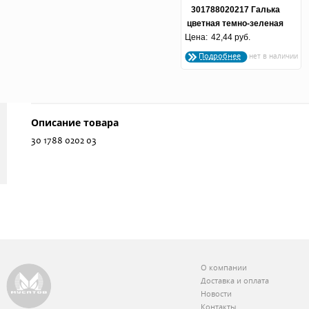
301788020217 Галька
цветная темно-зеленая
Цена:
(фракция 5-10 мм.)
42,44 руб.
Подробнее
Описание товара
30 1788 0202 03
О компании
Доставка и оплата
Новости
Контакты