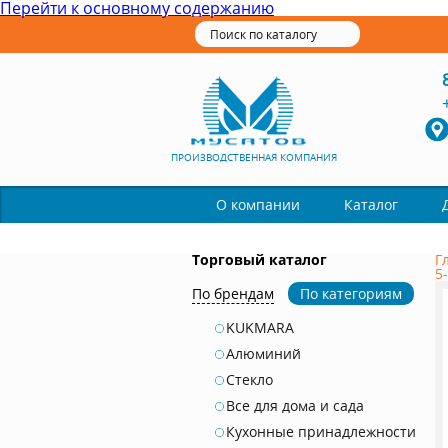
Перейти к основному содержанию
ПРОИЗВОДСТВЕННАЯ КОМПАНИЯ
Каталог
О компании
Торговый каталог
Г
5
По брендам
По категориям
KUKMARA
Алюминий
Стекло
Все для дома и сада
Кухонные принадлежности