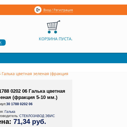
Вход / Регистрация
КОРЗИНА ПУСТА.
к
6 Галька цветная зеленая (фракция
1788 0202 06 Галька цветная
еная (фракция 5-10 мм.)
кул:
30 1788 0202 06
ия:
Галька
изводитель:
СТЕКЛОЗАВОД ЭВИС
71,34 руб.