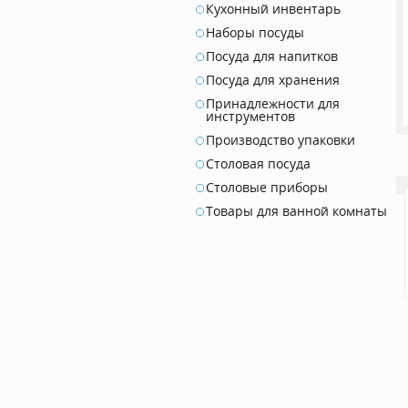
Кухонный инвентарь
Наборы посуды
Посуда для напитков
Посуда для хранения
Принадлежности для
инструментов
Производство упаковки
Столовая посуда
Столовые приборы
Товары для ванной комнаты