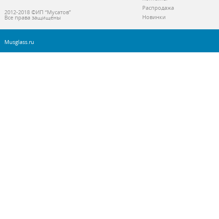
Распродажа
2012-2018 ©ИП “Мусатов”
Новинки
Все права защищены
Musglass.ru