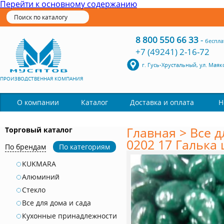
Перейти к основному содержанию
8 800 550 66 33
-
беспла
+7 (49241) 2-16-72
г. Гусь-Хрустальный, ул. Маяк
ПРОИЗВОДСТВЕННАЯ КОМПАНИЯ
Каталог
О компании
Доставка и оплата
Н
Главная
>
Все д
Торговый каталог
0202 17 Галька 
По брендам
По категориям
KUKMARA
Алюминий
Стекло
Все для дома и сада
Кухонные принадлежности