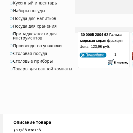
Кухонный инвентарь
Наборы посуды
Посуда для напитков
Посуда для хранения
Принадлежности для
30 0005 2804 62 Галька
инструментов
морская серая фракция
Производство упаковки
Цена:
100-130 мм. вес 2800 г
123,96 руб.
Столовая посуда
Подробнее
Столовые приборы
Товары для ванной комнаты
Описание товара
30 1788 0202 18