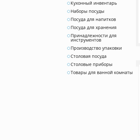
Кухонный инвентарь
Наборы посуды
Посуда для напитков
Посуда для хранения
Принадлежности для
инструментов
Производство упаковки
Столовая посуда
Столовые приборы
Товары для ванной комнаты