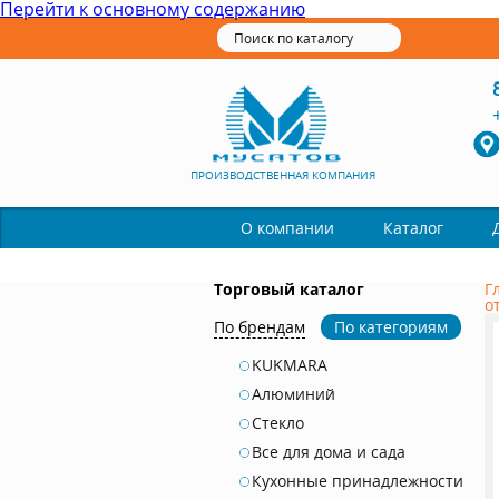
Перейти к основному содержанию
ПРОИЗВОДСТВЕННАЯ КОМПАНИЯ
Каталог
О компании
Торговый каталог
Г
о
По брендам
По категориям
KUKMARA
Алюминий
Стекло
Все для дома и сада
Кухонные принадлежности