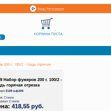
Вход / Регистрация
КОРЗИНА ПУСТА.
к
 200 г. 100/2 - гладь горячая
9 Набор фужеров 200 г. 100/2 -
дь горячая отрезка
кул:
3109 н.ф200
ия:
Стекло
ериал:
Стекло
418,55 руб.