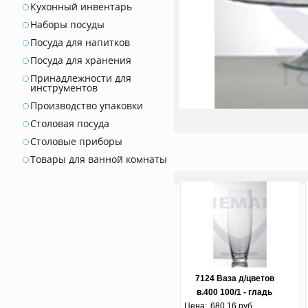
Кухонный инвентарь
Наборы посуды
Посуда для напитков
Посуда для хранения
Принадлежности для
инструментов
Производство упаковки
Столовая посуда
Столовые приборы
Товары для ванной комнаты
7124 Ваза д/цветов
в.400 100/1 - гладь
Цена:
холодная отрезка
680,16 руб.