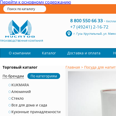
Перейти к основному содержанию
8 800 550 66 33
-
беспла
+7 (49241) 2-16-72
г. Гусь-Хрустальный, ул. Маяк
ПРОИЗВОДСТВЕННАЯ КОМПАНИЯ
Каталог
О компании
Доставка и оплата
Н
Торговый каталог
Главная
>
Посуда для напит
По брендам
По категориям
KUKMARA
Алюминий
Стекло
Все для дома и сада
Кухонные принадлежности