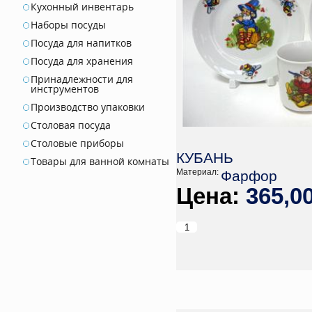
Кухонный инвентарь
Наборы посуды
Посуда для напитков
Посуда для хранения
Принадлежности для
инструментов
Производство упаковки
Столовая посуда
Столовые приборы
КУБАНЬ
Товары для ванной комнаты
Материал:
Фарфор
365,0