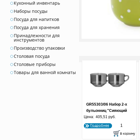
Кухонный инвентарь
Наборы посуды
Посуда для напитков
Посуда для хранения
Принадлежности для
инструментов
Производство упаковки
Столовая посуда
Столовые приборы
Товары для ванной комнаты
GR55303/06 Набор 2-х
бульонниц "Сияющий
Цена:
графит" 625 мл 1/8
405,51 руб.
Подробнее