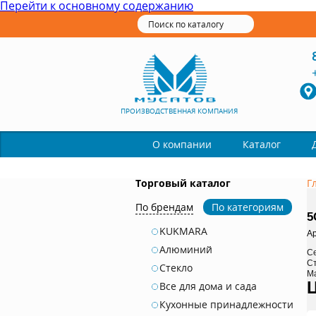
Перейти к основному содержанию
ПРОИЗВОДСТВЕННАЯ КОМПАНИЯ
Каталог
О компании
Торговый каталог
Г
По брендам
По категориям
5
KUKMARA
Ар
Алюминий
С
С
Стекло
М
Все для дома и сада
Кухонные принадлежности