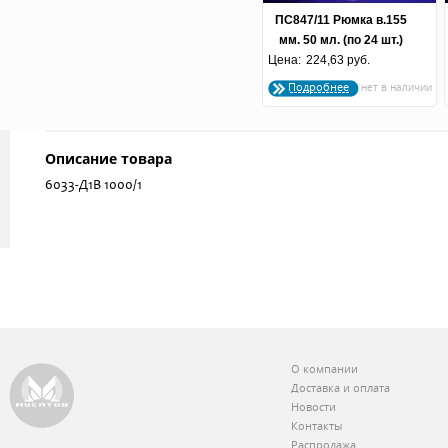
ПС847/11 Рюмка в.155
мм. 50 мл. (по 24 шт.)
Цена:
224,63 руб.
Подробнее
Описание товара
6033-Д1В 1000/1
О компании
Доставка и оплата
Новости
Контакты
Распродажа