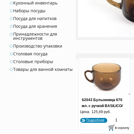
Кухонный инвентарь
Наборы посуды
Посуда для напитков
Посуда для хранения
Принадлежности для
инструментов
Производство упаковки
Столовая посуда
Столовые приборы
Товары для ванной комнаты
62043 Бульонница 670
мл. с ручкой BASILICO/
Цена:
ДЫМКА 1/12
125,49 руб.
Подробнее