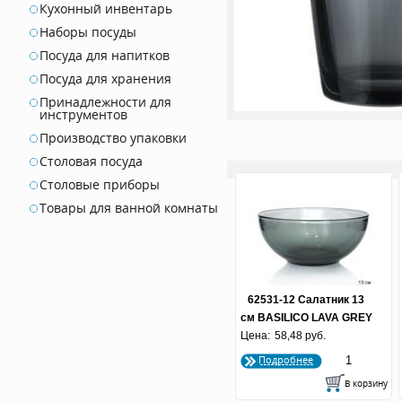
Кухонный инвентарь
Наборы посуды
Посуда для напитков
Посуда для хранения
Принадлежности для
инструментов
Производство упаковки
Столовая посуда
Столовые приборы
Товары для ванной комнаты
62531-12 Салатник 13
см BASILICO LAVA GREY
Цена:
58,48 руб.
1/12
Подробнее