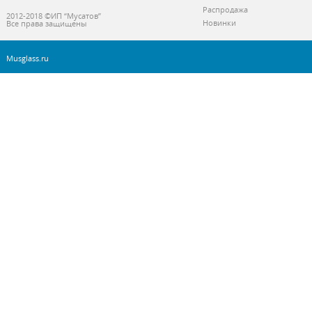
Распродажа
2012-2018 ©ИП “Мусатов”
Новинки
Все права защищены
Musglass.ru