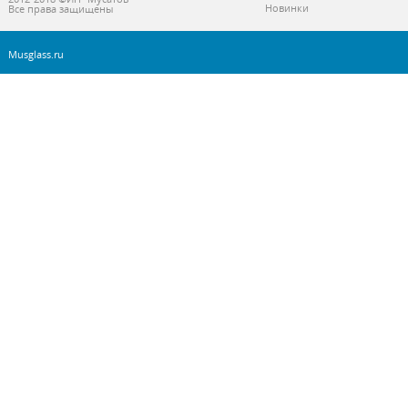
Новинки
Все права защищены
Musglass.ru