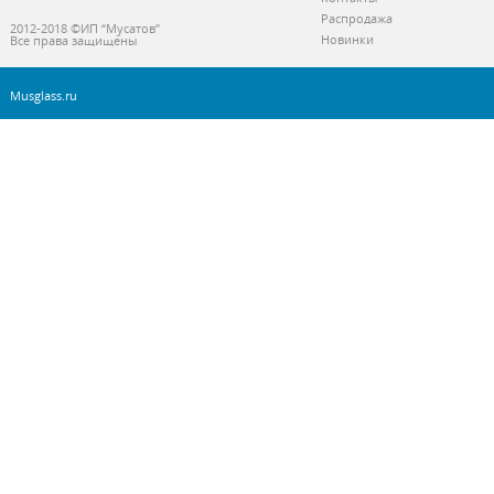
Распродажа
2012-2018 ©ИП “Мусатов”
Новинки
Все права защищены
Musglass.ru