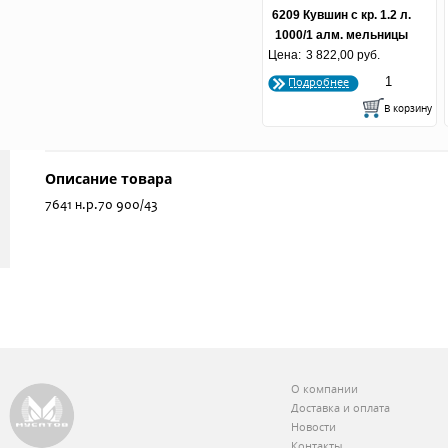
6209 Кувшин с кр. 1.2 л.
1000/1 алм. мельницы
Цена:
ХР (по 4 шт.)
3 822,00 руб.
Подробнее
Описание товара
7641 н.р.70 900/43
О компании
Доставка и оплата
Новости
Контакты