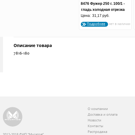
8476 Фужер 250 г. 100/1 -
гладь холодная отрезка
Цена:
31,17 руб.
Подробнее
Описание товара
7816-180
О компании
Доставка и оплата
Новости
Контакты
Распродажа
2012-2018 ©ИП “Мусатов”