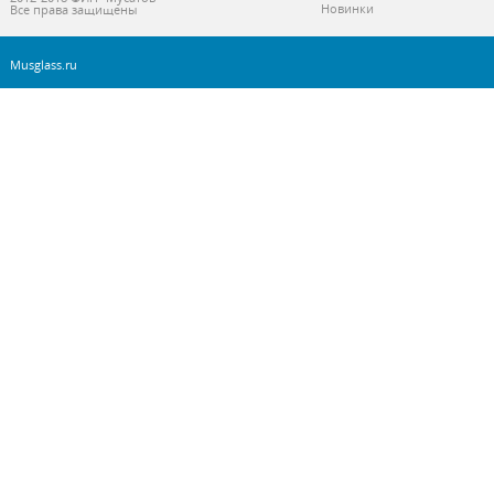
Новинки
Все права защищены
Musglass.ru