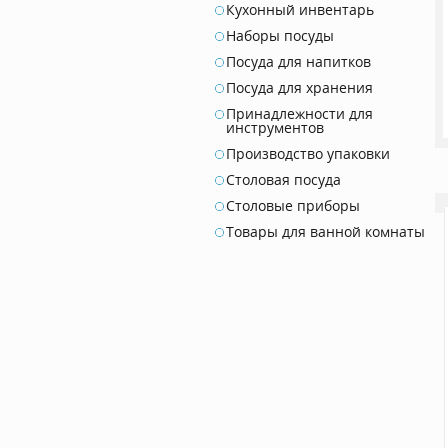
Кухонный инвентарь
Наборы посуды
Посуда для напитков
Посуда для хранения
Принадлежности для
инструментов
Производство упаковки
Столовая посуда
Столовые приборы
Товары для ванной комнаты