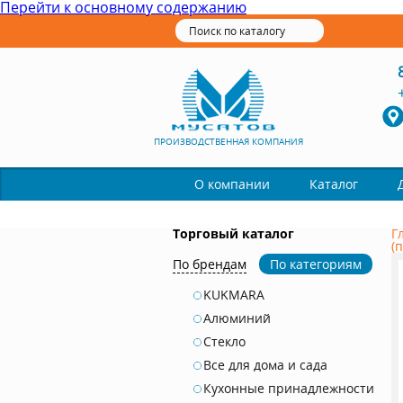
Перейти к основному содержанию
ПРОИЗВОДСТВЕННАЯ КОМПАНИЯ
Каталог
О компании
Торговый каталог
Г
(
По брендам
По категориям
KUKMARA
Алюминий
Стекло
Все для дома и сада
Кухонные принадлежности