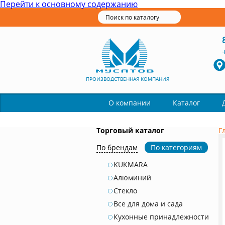
Перейти к основному содержанию
ПРОИЗВОДСТВЕННАЯ КОМПАНИЯ
Каталог
О компании
Торговый каталог
Г
По брендам
По категориям
KUKMARA
Алюминий
Стекло
Все для дома и сада
Кухонные принадлежности