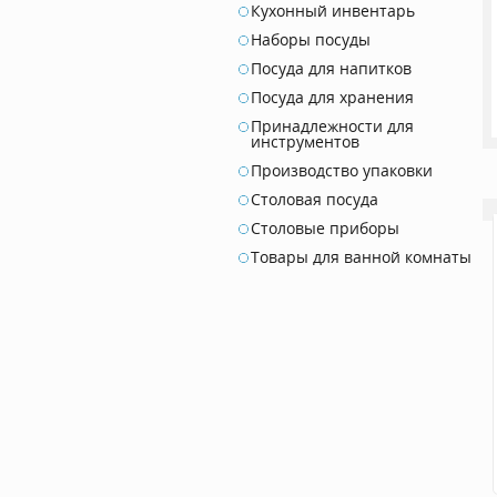
Кухонный инвентарь
Наборы посуды
Посуда для напитков
Посуда для хранения
Принадлежности для
инструментов
Производство упаковки
Столовая посуда
Столовые приборы
Товары для ванной комнаты