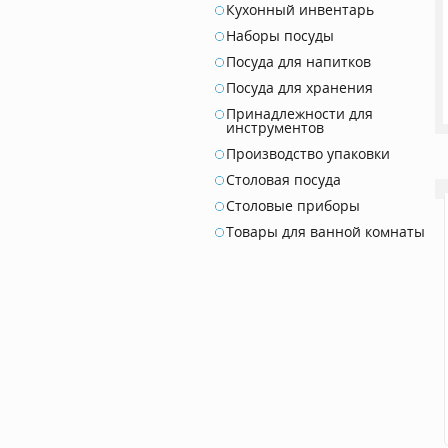
Кухонный инвентарь
Наборы посуды
Посуда для напитков
Посуда для хранения
Принадлежности для
инструментов
Производство упаковки
Столовая посуда
Столовые приборы
Товары для ванной комнаты