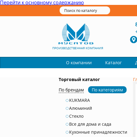
Перейти к основному содержанию
ПРОИЗВОДСТВЕННАЯ КОМПАНИЯ
Каталог
О компании
Торговый каталог
Г
По брендам
По категориям
KUKMARA
Алюминий
Стекло
Все для дома и сада
Кухонные принадлежности