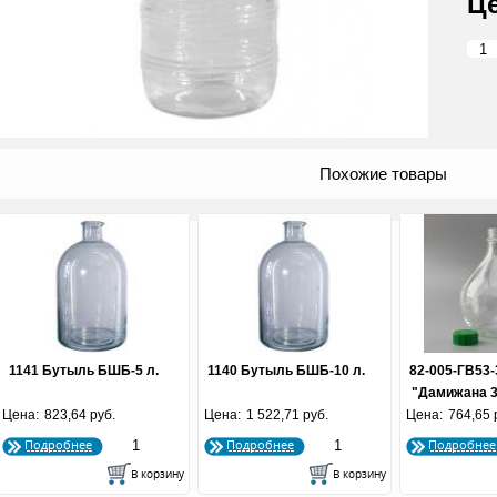
Похожие товары
1141 Бутыль БШБ-5 л.
1140 Бутыль БШБ-10 л.
82-005-ГВ53
"Дамижана 3 
Цена:
823,64 руб.
Цена:
1 522,71 руб.
Цена:
764,65 
крыш
Подробнее
Подробнее
Подробнее