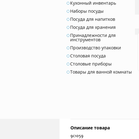
Кухонный инвентарь
Наборы посуды
Посуда для напитков
Посуда для хранения
Принадлежности для
инструментов
Производство упаковки
Столовая посуда
Столовые приборы
Товары для ванной комнаты
Описание товара
9с1059