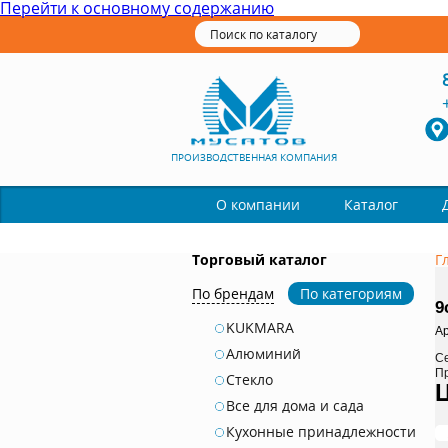
Перейти к основному содержанию
ПРОИЗВОДСТВЕННАЯ КОМПАНИЯ
Каталог
О компании
Торговый каталог
Г
По брендам
По категориям
9
KUKMARA
Ар
Алюминий
С
П
Стекло
Все для дома и сада
Кухонные принадлежности