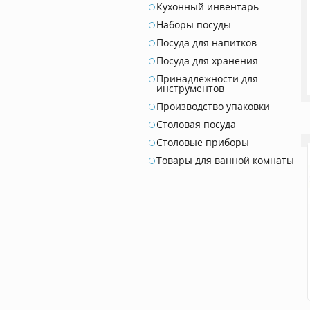
Кухонный инвентарь
Наборы посуды
Посуда для напитков
Посуда для хранения
Принадлежности для
инструментов
Производство упаковки
Столовая посуда
Столовые приборы
Товары для ванной комнаты