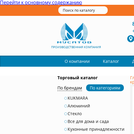
Перейти к основному содержанию
ПРОИЗВОДСТВЕННАЯ КОМПАНИЯ
Каталог
О компании
Торговый каталог
Г
к
По брендам
По категориям
KUKMARA
Алюминий
Стекло
Все для дома и сада
Кухонные принадлежности