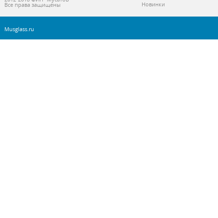
Новинки
Все права защищены
Musglass.ru