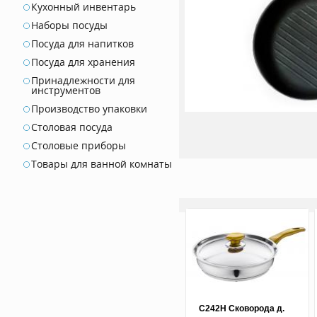
Кухонный инвентарь
Наборы посуды
Посуда для напитков
Посуда для хранения
Принадлежности для
инструментов
Производство упаковки
Столовая посуда
Столовые приборы
Товары для ванной комнаты
С242Н Сковорода д.