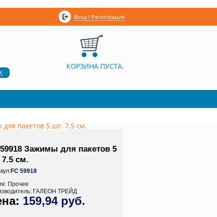
Вход / Регистрация
КОРЗИНА ПУСТА.
к
для пакетов 5 шт. 7.5 см.
 59918 Зажимы для пакетов 5
 7.5 см.
кул:
FC 59918
ия:
Прочее
изводитель:
ГАЛЕОН ТРЕЙД
159,94 руб.