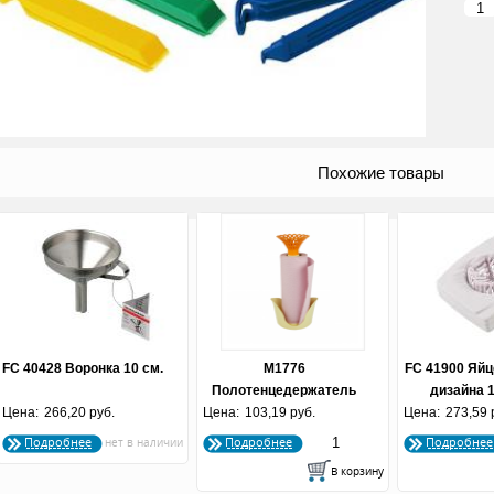
Похожие товары
FC 40428 Воронка 10 см.
М1776
FC 41900 Яйц
Полотенцедержатель
дизайна 1
Цена:
266,20 руб.
Цена:
103,19 руб.
(по 18 шт.)
Цена:
273,59 
Подробнее
Подробнее
Подробнее