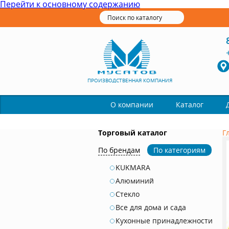
Перейти к основному содержанию
ПРОИЗВОДСТВЕННАЯ КОМПАНИЯ
Каталог
О компании
Торговый каталог
Г
По брендам
По категориям
KUKMARA
Алюминий
Стекло
Все для дома и сада
Кухонные принадлежности