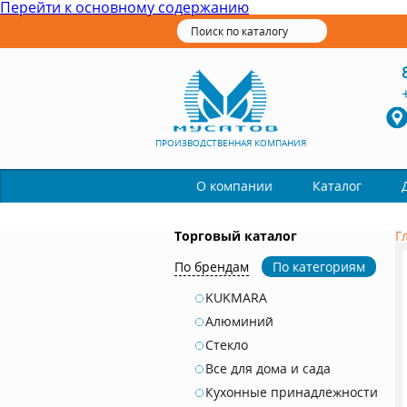
Перейти к основному содержанию
ПРОИЗВОДСТВЕННАЯ КОМПАНИЯ
Каталог
О компании
Торговый каталог
Г
По брендам
По категориям
KUKMARA
Алюминий
Стекло
Все для дома и сада
Кухонные принадлежности