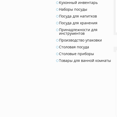
Кухонный инвентарь
Наборы посуды
Посуда для напитков
Посуда для хранения
Принадлежности для
инструментов
Производство упаковки
Столовая посуда
Столовые приборы
Товары для ванной комнаты