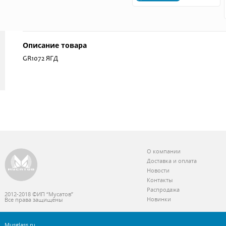
Описание товара
GR1072 ЯГД
О компании
Доставка и оплата
Новости
Контакты
Распродажа
2012-2018 ©ИП “Мусатов”
Новинки
Все права защищены
Musglass.ru