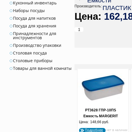
Ёмкости
Кухонный инвентарь
Производитель:
ПЛАСТИК
Наборы посуды
162,1
Посуда для напитков
Посуда для хранения
Принадлежности для
инструментов
Производство упаковки
Столовая посуда
Столовые приборы
Товары для ванной комнаты
РТ3628 ГПР-10ПS
Емкость MARGERIT
Цена:
прямоугольная 3 л.
148,66 руб.
голубая прозрачная
Подробнее