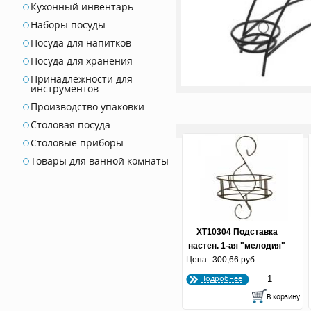
Кухонный инвентарь
Наборы посуды
Посуда для напитков
Посуда для хранения
Принадлежности для
инструментов
Производство упаковки
Столовая посуда
Столовые приборы
Товары для ванной комнаты
ХТ10304 Подставка
настен. 1-ая "мелодия"
Цена:
300,66 руб.
Подробнее