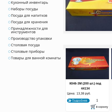
Кухонный инвентарь
Наборы посуды
Посуда для напитков
Посуда для хранения
Принадлежности для
инструментов
Производство упаковки
Столовая посуда
Столовые приборы
Товары для ванной комнаты
К046-3М (200 шт.) под
44134
Цена:
13,38 руб.
Подробнее