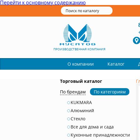
Перейти к основному содержанию
ПРОИЗВОДСТВЕННАЯ КОМПАНИЯ
Каталог
О компании
Торговый каталог
Г
По брендам
По категориям
KUKMARA
Алюминий
Стекло
Все для дома и сада
Кухонные принадлежности