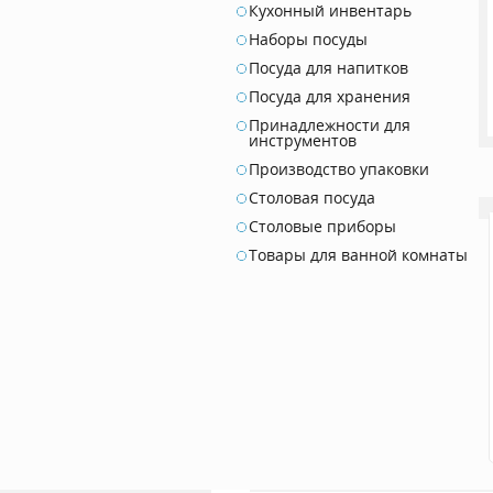
Кухонный инвентарь
Наборы посуды
Посуда для напитков
Посуда для хранения
Принадлежности для
инструментов
Производство упаковки
Столовая посуда
Столовые приборы
Товары для ванной комнаты