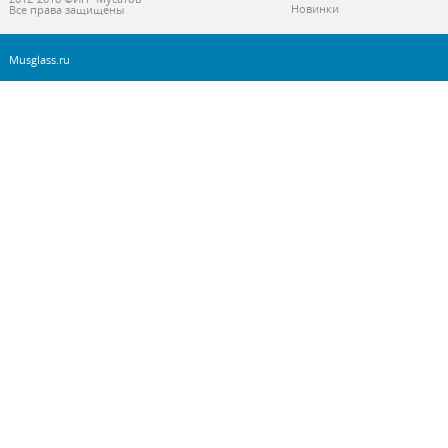
Новинки
Все права защищены
Musglass.ru