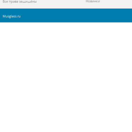
Новинки
Все права защищены
Musglass.ru