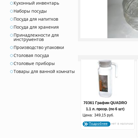
Кухонный инвентарь
Наборы посуды
Посуда для напитков
Посуда для хранения
Принадлежности для
инструментов
Производство упаковки
Столовая посуда
Столовые приборы
Товары для ванной комнаты
70361 Графин QUADRO
1.1 л. прозр. (по 6 шт)
Цена:
349,15 руб.
Подробнее