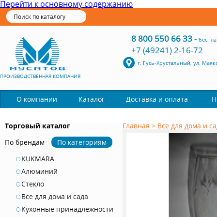
Перейти к основному содержанию
8 800 550 66 33
-
беспла
+7 (49241) 2-16-72
г. Гусь-Хрустальный, ул. Маяк
ПРОИЗВОДСТВЕННАЯ КОМПАНИЯ
Каталог
О компании
Доставка и оплата
Н
Торговый каталог
Главная
>
Все для дома и с
По брендам
По категориям
KUKMARA
Алюминий
Стекло
Все для дома и сада
Кухонные принадлежности