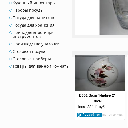
Кухонный инвентарь
Наборы посуды
Посуда для напитков
Посуда для хранения
Принадлежности для
инструментов
Производство упаковки
Столовая посуда
Столовые приборы
Товары для ванной комнаты
В351 Ваза "Инфин 2"
30см
Цена:
384,11 руб.
Подробнее