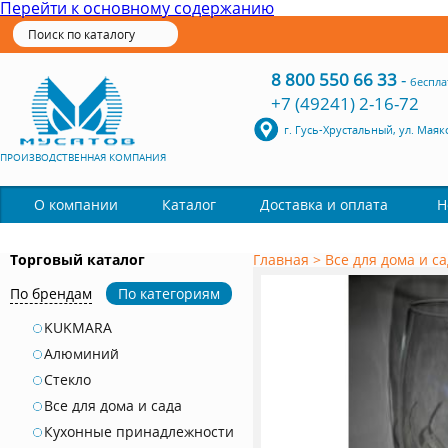
Перейти к основному содержанию
8 800 550 66 33
-
беспла
+7 (49241) 2-16-72
г. Гусь-Хрустальный, ул. Маяк
ПРОИЗВОДСТВЕННАЯ КОМПАНИЯ
Каталог
О компании
Доставка и оплата
Н
Торговый каталог
Главная
>
Все для дома и с
По брендам
По категориям
KUKMARA
Алюминий
Стекло
Все для дома и сада
Кухонные принадлежности