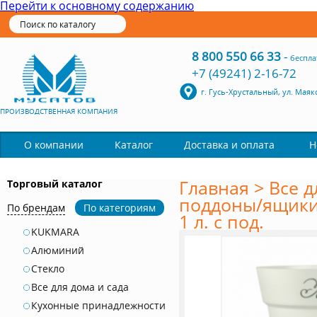
Перейти к основному содержанию
8 800 550 66 33
-
беспла
+7 (49241) 2-16-72
г. Гусь-Хрустальный, ул. Маяк
ПРОИЗВОДСТВЕННАЯ КОМПАНИЯ
Каталог
О компании
Доставка и оплата
Н
Главная
>
Все д
Торговый каталог
поддоны/ящики
По брендам
По категориям
1 л. с под.
KUKMARA
Алюминий
Стекло
Все для дома и сада
Кухонные принадлежности