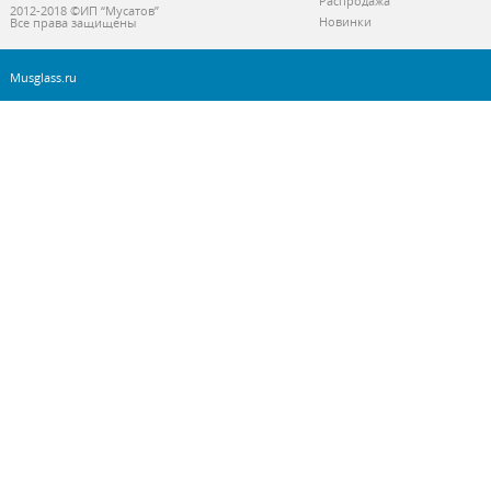
Распродажа
2012-2018 ©ИП “Мусатов”
Новинки
Все права защищены
Musglass.ru