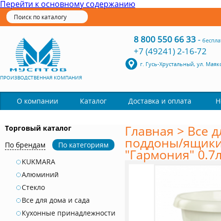
Перейти к основному содержанию
8 800 550 66 33
-
беспла
+7 (49241) 2-16-72
г. Гусь-Хрустальный, ул. Маяк
ПРОИЗВОДСТВЕННАЯ КОМПАНИЯ
Каталог
О компании
Доставка и оплата
Н
Главная
>
Все д
Торговый каталог
поддоны/ящики
По брендам
По категориям
"Гармония" 0.7л
KUKMARA
Алюминий
Стекло
Все для дома и сада
Кухонные принадлежности