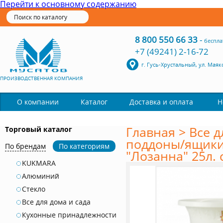
Перейти к основному содержанию
8 800 550 66 33
-
беспла
+7 (49241) 2-16-72
г. Гусь-Хрустальный, ул. Маяк
ПРОИЗВОДСТВЕННАЯ КОМПАНИЯ
Каталог
О компании
Доставка и оплата
Н
Главная
>
Все д
Торговый каталог
поддоны/ящики
По брендам
По категориям
"Лозанна" 25л. 
KUKMARA
Алюминий
Стекло
Все для дома и сада
Кухонные принадлежности