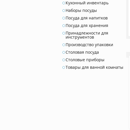
Кухонный инвентарь
Наборы посуды
Посуда для напитков
Посуда для хранения
Принадлежности для
инструментов
Производство упаковки
Столовая посуда
Столовые приборы
Товары для ванной комнаты