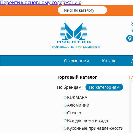
Перейти к основному содержанию
ПРОИЗВОДСТВЕННАЯ КОМПАНИЯ
Каталог
О компании
Торговый каталог
Г
По брендам
По категориям
KUKMARA
Алюминий
Стекло
Все для дома и сада
Кухонные принадлежности