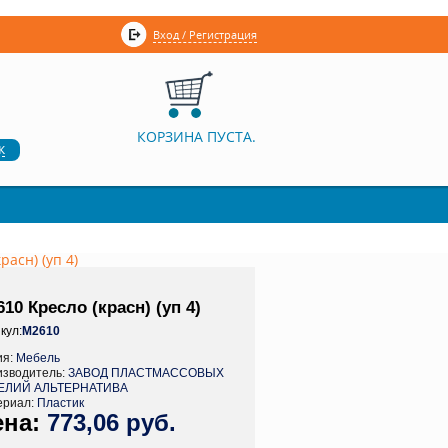
Вход / Регистрация
КОРЗИНА ПУСТА.
к
расн) (уп 4)
10 Кресло (красн) (уп 4)
кул:
М2610
ия:
Мебель
изводитель:
ЗАВОД ПЛАСТМАССОВЫХ
ЕЛИЙ АЛЬТЕРНАТИВА
ериал:
Пластик
773,06 руб.