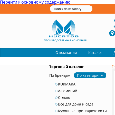
Перейти к основному содержанию
ПРОИЗВОДСТВЕННАЯ КОМПАНИЯ
Каталог
О компании
Торговый каталог
Г
По брендам
По категориям
KUKMARA
Алюминий
Стекло
Все для дома и сада
Кухонные принадлежности