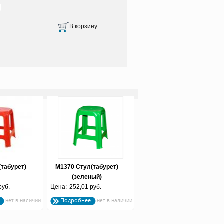
(табурет)
М1370 Стул(табурет)
(зеленый)
руб.
Цена:
252,01 руб.
Подробнее