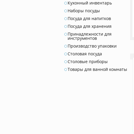
Кухонный инвентарь
Наборы посуды
Посуда для напитков
Посуда для хранения
Принадлежности для
инструментов
Производство упаковки
Столовая посуда
Столовые приборы
Товары для ванной комнаты