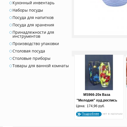
Кухонный инвентарь
Наборы посуды
Посуда для напитков
Посуда для хранения
Принадлежности для
инструментов
Производство упаковки
Столовая посуда
Столовые приборы
Товары для ванной комнаты
MS966-20к Ваза
"Мелодия" худ.роспись
Цена:
174,96 руб.
Подробнее