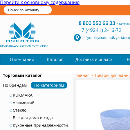
Перейти к основному содержанию
8 800 550 66 33
-
беспла
+7 (49241) 2-16-72
г. Гусь-Хрустальный, ул. Маяк
ПРОИЗВОДСТВЕННАЯ КОМПАНИЯ
Каталог
О компании
Доставка и оплата
Н
Торговый каталог
Главная
>
Товары для ванн
По брендам
По категориям
KUKMARA
Алюминий
Стекло
Все для дома и сада
Кухонные принадлежности