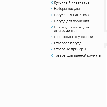
Кухонный инвентарь
Наборы посуды
Посуда для напитков
Посуда для хранения
Принадлежности для
инструментов
Производство упаковки
Столовая посуда
Столовые приборы
Товары для ванной комнаты