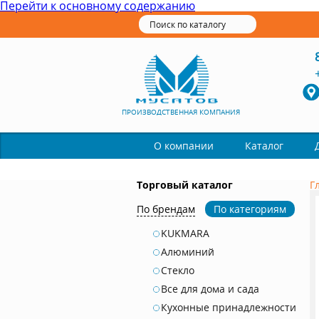
Перейти к основному содержанию
ПРОИЗВОДСТВЕННАЯ КОМПАНИЯ
Каталог
О компании
Торговый каталог
Г
По брендам
По категориям
KUKMARA
Алюминий
Стекло
Все для дома и сада
Кухонные принадлежности